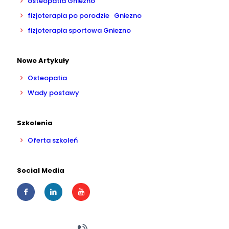
osteopatia Gniezno
fizjoterapia po porodzie Gniezno
fizjoterapia sportowa Gniezno
Nowe Artykuły
Osteopatia
Wady postawy
Szkolenia
Oferta szkoleń
Social Media