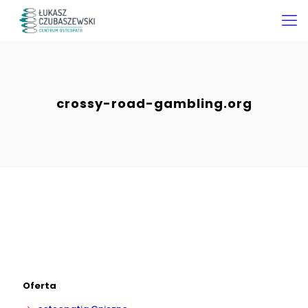
crossy-road-gambling.org
Oferta