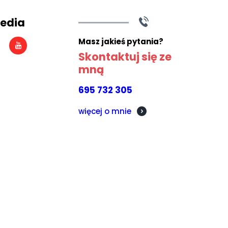
Media
Masz jakieś pytania?
Skontaktuj się ze
mną
695 732 305
więcej o mnie