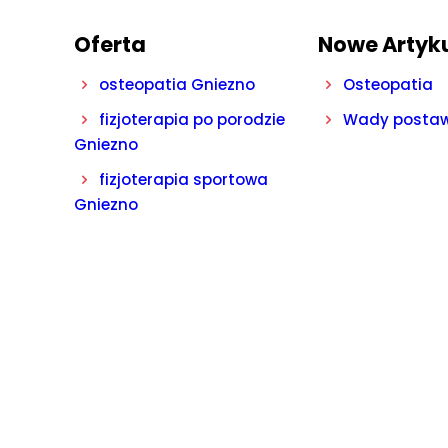
Oferta
Nowe Artyk
osteopatia Gniezno
Osteopatia
fizjoterapia po porodzie
Wady posta
Gniezno
fizjoterapia sportowa
Gniezno