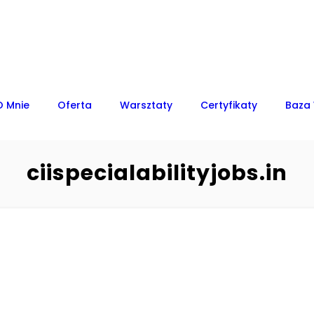
O Mnie
Oferta
Warsztaty
Certyfikaty
Baza
ciispecialabilityjobs.in