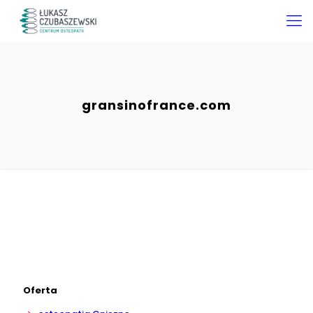
gransinofrance.com
Oferta