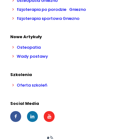
osteopatia Gniezno
fizjoterapia po porodzie Gniezno
fizjoterapia sportowa Gniezno
Nowe Artykuły
Osteopatia
Wady postawy
Szkolenia
Oferta szkoleń
Social Media