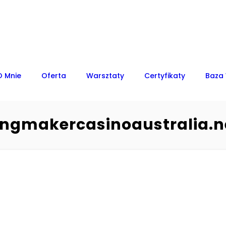
O Mnie
Oferta
Warsztaty
Certyfikaty
Baza
ingmakercasinoaustralia.n