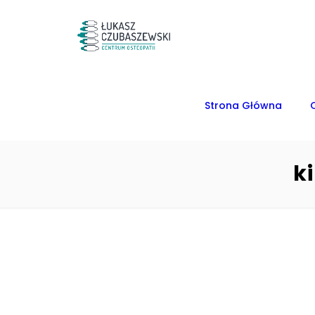
Strona Główna
k