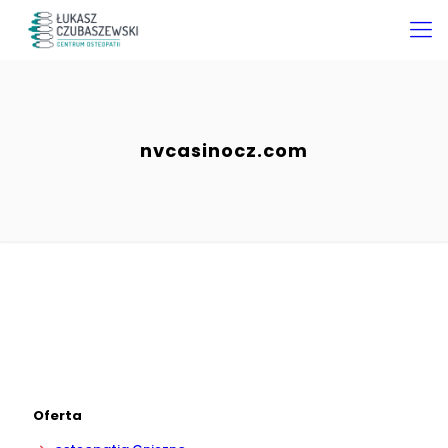
nvcasinocz.com
Oferta