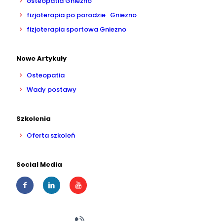
osteopatia Gniezno
fizjoterapia po porodzie Gniezno
fizjoterapia sportowa Gniezno
Nowe Artykuły
Osteopatia
Wady postawy
Szkolenia
Oferta szkoleń
Social Media