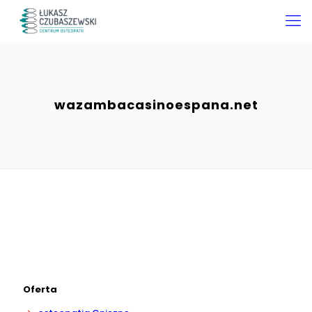
wazambacasinoespana.net
Oferta