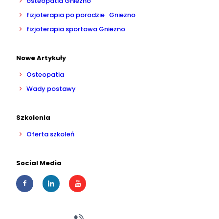
osteopatia Gniezno
fizjoterapia po porodzie Gniezno
fizjoterapia sportowa Gniezno
Nowe Artykuły
Osteopatia
Wady postawy
Szkolenia
Oferta szkoleń
Social Media